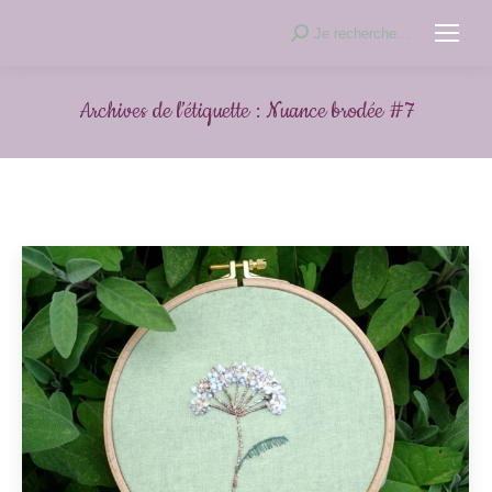
Recherche
Je recherche...
:
Archives de l’étiquette :
Nuance brodée #7