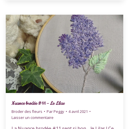
Nuance brodée #11 – Le Lilas
Broder des fleurs
Par
Peggy
4 avril 2021
Laisser un commentaire
La Nuance brodée #11 sent si bon… le Lilas ! Ce