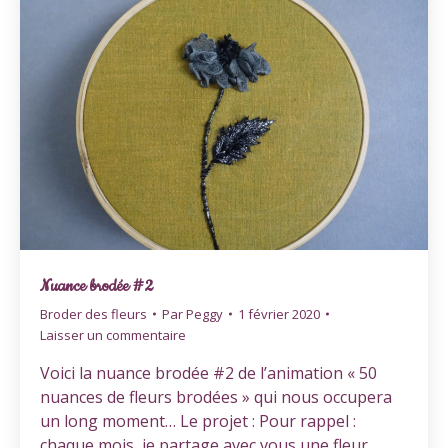
Nuance brodée #2
Broder des fleurs
Par
Peggy
1 février 2020
Laisser un commentaire
Voici la nuance brodée #2 de l’animation « 50
nuances de fleurs brodées » qui nous occupera
un long moment… Le projet : Pour rappel :
chaque mois, je partage avec vous une fleur