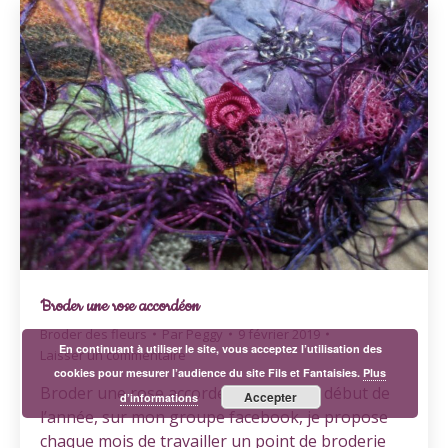
Broder une rose accordéon
Broder des fleurs
Par
Peggy
9 février 2019
En continuant à utiliser le site, vous acceptez l’utilisation des
Laisser un commentaire
cookies pour mesurer l’audience du site Fils et Fantaisies.
Plus
Broder une rose accordéon Depuis le début de
Accepter
d’informations
l’année, sur mon groupe facebook, je propose
chaque mois de travailler un point de broderie