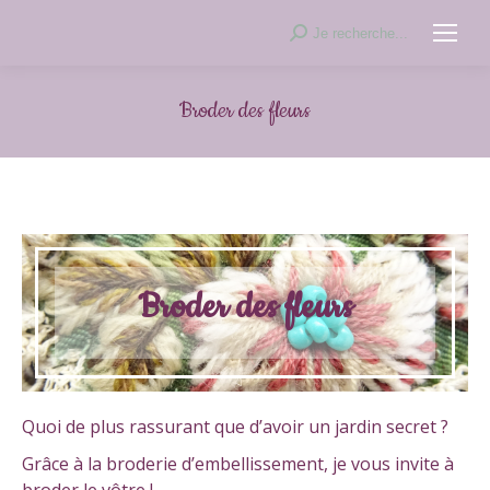
Recherche
Je recherche...
:
Broder des fleurs
Broder des fleurs
Quoi de plus rassurant que d’avoir un jardin secret ?
Grâce à la broderie d’embellissement, je vous invite à