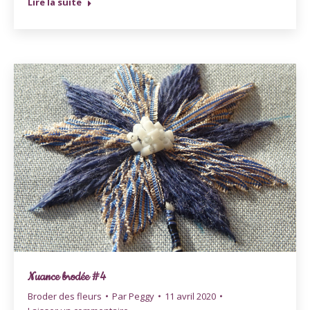
Lire la suite
Nuance brodée #4
Broder des fleurs
Par
Peggy
11 avril 2020