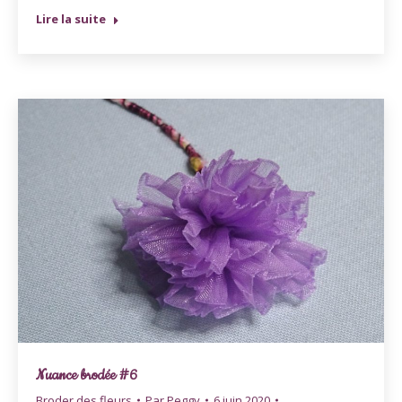
Lire la suite
Nuance brodée #6
Broder des fleurs
Par
Peggy
6 juin 2020