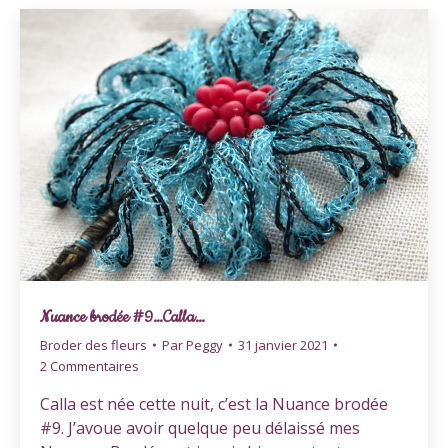
Nuance brodée #9…Calla…
Broder des fleurs
Par
Peggy
31 janvier 2021
2 Commentaires
Calla est née cette nuit, c’est la Nuance brodée
#9. J’avoue avoir quelque peu délaissé mes