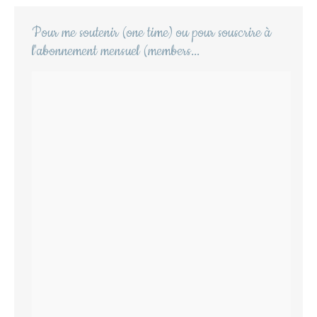
Pour me soutenir (one time) ou pour souscrire à
l'abonnement mensuel (members...