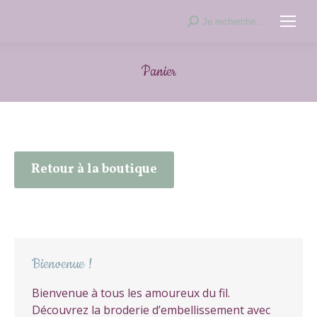
Recherche
Je recherche...
:
Panier
Retour à la boutique
Bienvenue !
Bienvenue à tous les amoureux du fil.
Découvrez la broderie d’embellissement avec