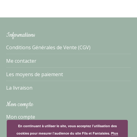
Informations
Conditions Générales de Vente (CGV)
Me contacter
Les moyens de paiement
La livraison
Mon compte
Mon compte
En continuant à utiliser le site, vous acceptez l’utilisation des
cookies pour mesurer l’audience du site Fils et Fantaisies.
Plus