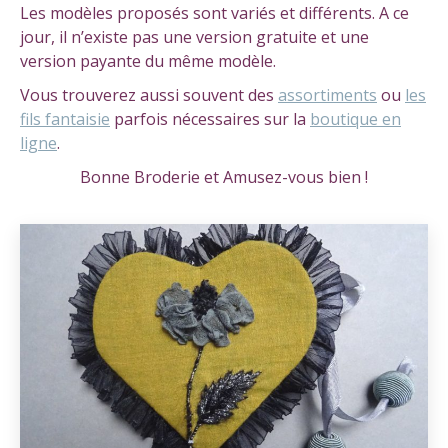
Les modèles proposés sont variés et différents. A ce
jour, il n’existe pas une version gratuite et une
version payante du même modèle.
Vous trouverez aussi souvent des
assortiments
ou
les
fils fantaisie
parfois nécessaires sur la
boutique en
ligne
.
Bonne Broderie et Amusez-vous bien !