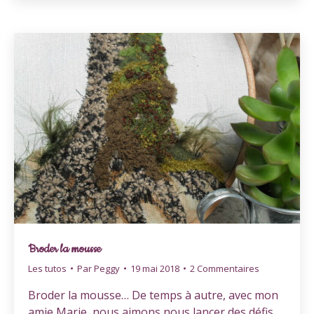
Broder la mousse
Les tutos
Par
Peggy
19 mai 2018
2 Commentaires
Broder la mousse… De temps à autre, avec mon
amie Marie, nous aimons nous lancer des défis