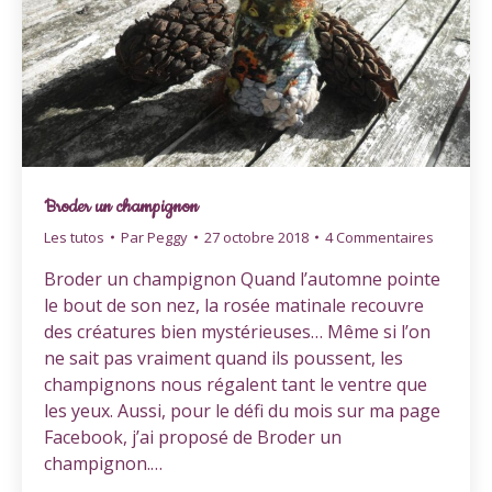
Broder un champignon
Les tutos
Par
Peggy
27 octobre 2018
4 Commentaires
Broder un champignon Quand l’automne pointe
le bout de son nez, la rosée matinale recouvre
des créatures bien mystérieuses… Même si l’on
ne sait pas vraiment quand ils poussent, les
champignons nous régalent tant le ventre que
les yeux. Aussi, pour le défi du mois sur ma page
Facebook, j’ai proposé de Broder un
champignon.…