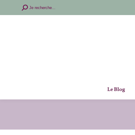
Recherche
Je recherche...
:
Le Blog