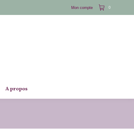
Mon compte
0
A propos