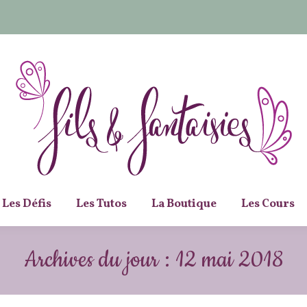
Les Défis
Les Tutos
La Boutique
Les Cours
Archives du jour :
12 mai 2018