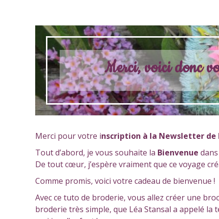
Merci, voici donc v
Merci pour votre i
nscription à la Newsletter de F
Tout d’abord, je vous souhaite la
Bienvenue
dans 
De tout cœur, j’espère vraiment que ce voyage créa
Comme promis, voici votre cadeau de bienvenue !
Avec ce tuto de broderie, vous allez créer une bro
broderie très simple, que Léa Stansal a appelé la te