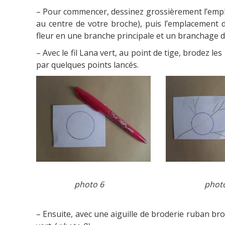
– Pour commencer, dessinez grossièrement l’empla
au centre de votre broche), puis l’emplacement d
fleur en une branche principale et un branchage de p
– Avec le fil Lana vert, au point de tige, brodez l
par quelques points lancés.
photo 6 photo 
– Ensuite, avec une aiguille de broderie ruban bro