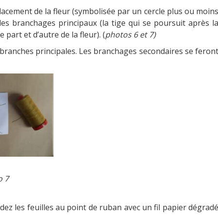
cement de la fleur (symbolisée par un cercle plus ou moin
es branchages principaux (la tige qui se poursuit après l
art et d’autre de la fleur). (
photos 6 et 7)
es branches principales. Les branchages secondaires se feron
7
dez les feuilles au point de ruban avec un fil papier dégrad