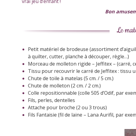
vrai jeu d’enfant !
Bon amusemen
Le maté
Petit matériel de brodeuse (assortiment d’aiguill
à quilter, cutter, planche à découper, règle…)
Morceau de molleton rigide – Jeffitex – (carré, ce
Tissu pour recouvrir le carré de Jeffitex : tissu u
Chute de toile à matelas (5 cm. / 5 cm.)
Chute de molleton (2 cm. / 2 cm.)
Colle repositionnable (colle 505 d’Odif, par exe
Fils, perles, dentelles
Attache pour broche (2 ou 3 trous)
Fils Fantaisie (fil de laine –
Lana Aurifil, par exe