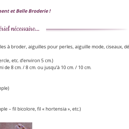
t et Belle Broderie !
riel nécessaire...
es à broder, aiguilles pour perles, aiguille mode, ciseaux, d
rcle, etc. d’environ 5 cm.)
ni de 8 cm. / 8 cm. ou jusqu’à 10 cm. / 10 cm.
mple)
mple
– fil bicolore, fil « hortensia », etc.)