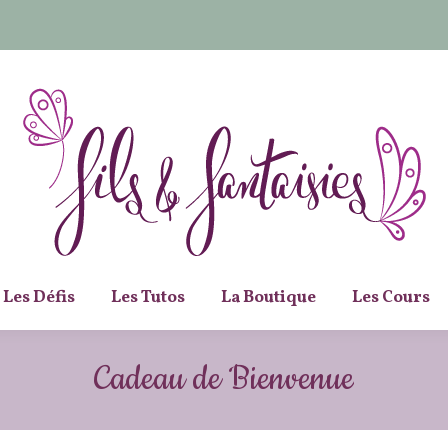
Les Défis
Les Tutos
La Boutique
Les Cours
Cadeau de Bienvenue