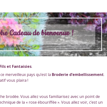
otre Cadeau de bienvenue !
ils et Fantaisies
.
ce merveilleux pays qu’est la
Broderie d’embellissement
.
tif vous plaira !
che brodée. Vous allez vous familiarisez avec un point de
chnique de la « rose ébouriffée ». Vous allez voir, c’est un