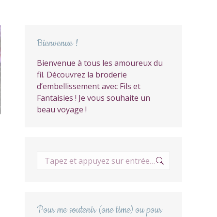
Bienvenue !
Bienvenue à tous les amoureux du
fil. Découvrez la broderie
d’embellissement avec Fils et
Fantaisies ! Je vous souhaite un
beau voyage !
Recherche
:
Pour me soutenir (one time) ou pour