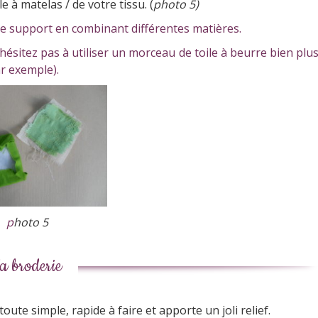
le à matelas / de votre tissu. (
photo 5)
otre support en combinant différentes matières.
’hésitez pas à utiliser un morceau de toile à beurre bien plu
ar exemple).
p
hoto 5
a broderie
 toute simple, rapide à faire et apporte un joli relief.