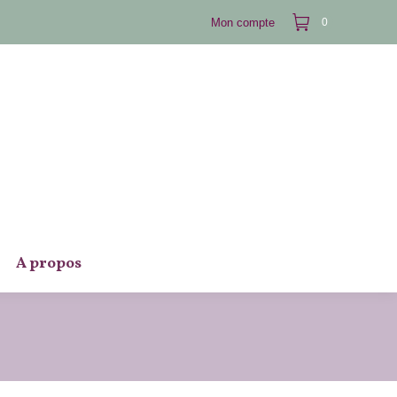
Mon compte
0
A propos