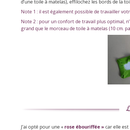
d’une toile à matelas), effilochez les bords de la toi
Note 1 : il est également possible de travailler v
Note 2 : pour un confort de travail plus optimal, n
grand que le morceau de toile à matelas (10 cm. p
L
J’ai opté pour une «
rose ébouriffée »
car elle est