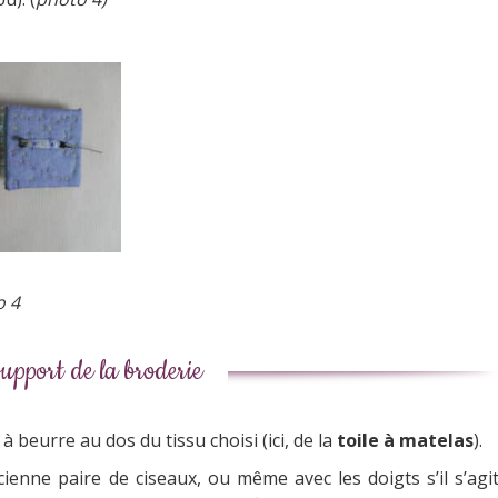
4
support de la broderie
 beurre au dos du tissu choisi (ici, de la
toile à matelas
).
enne paire de ciseaux, ou même avec les doigts s’il s’agi