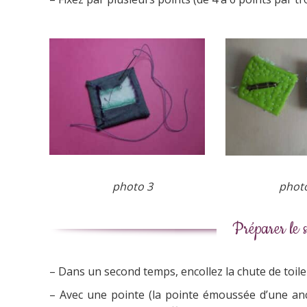
photo 3 photo 
Préparer le 
– Dans un second temps, encollez la chute de toile à
– Avec une pointe (la pointe émoussée d’une anci