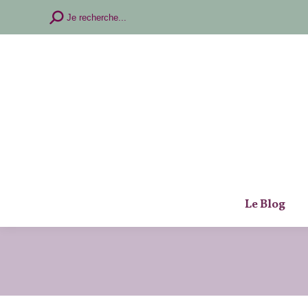
Recherche
Je recherche...
:
Le Blog