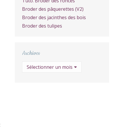
Tuto. Broder des ronces
Broder des pâquerettes (V2)
Broder des jacinthes des bois
Broder des tulipes
Archives
Archives
t