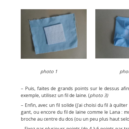
photo 1 photo 
– Puis, faites de grands points sur le dessus afi
exemple, utilisez un fil de laine. (
photo 3)
–
Enfin, avec un fil solide (j’ai choisi du fil à qui
gant, ou encore du fil de laine comme le Lana : mo
broche au centre du dos (ou un peu plus haut selon
– Fixez par plusieurs points (de 4 à 6 points par tro