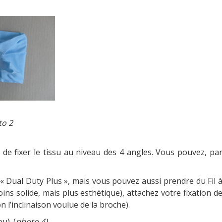
2
n de fixer le tissu au niveau des 4 angles. Vous pouvez, pa
lter « Dual Duty Plus », mais vous pouvez aussi prendre du Fil 
ins solide, mais plus esthétique), attachez votre fixation d
 l’inclinaison voulue de la broche).
u). (
photo 4)