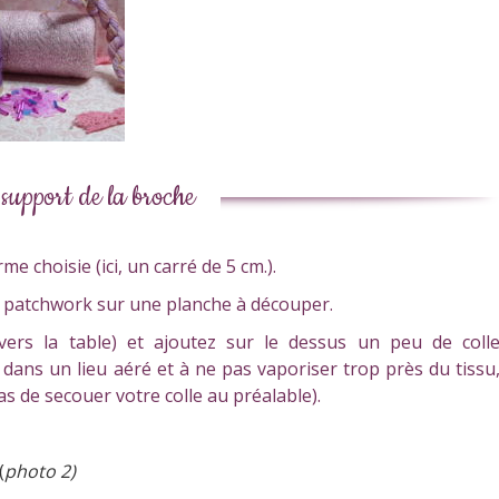
 support de la broche
e choisie (ici, un carré de 5 cm.).
 de patchwork sur une planche à découper.
vers la table) et ajoutez sur le dessus un peu de coll
le dans un lieu aéré et à ne pas vaporiser trop près du tissu
as de secouer votre colle au préalable).
(
photo 2)