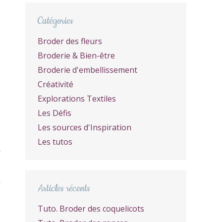
Catégories
Broder des fleurs
Broderie & Bien-être
Broderie d'embellissement
Créativité
Explorations Textiles
Les Défis
Les sources d'Inspiration
Les tutos
r
à
Articles récents
e
Tuto. Broder des coquelicots