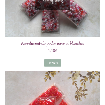
Out of stock
Assortiment de perles roses et blanches
1,10
€
Détails