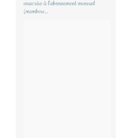
souscrire à l'abonnement mensuel
(members...