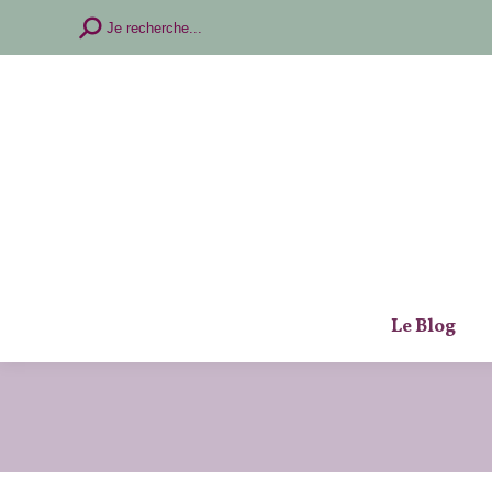
Recherche
Je recherche...
:
Le Blog