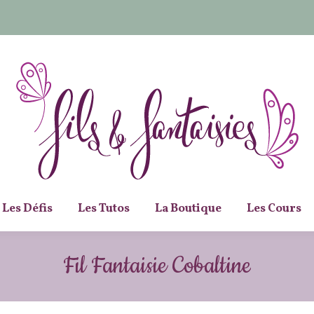
Les Défis
Les Tutos
La Boutique
Les Cours
Fil Fantaisie Cobaltine