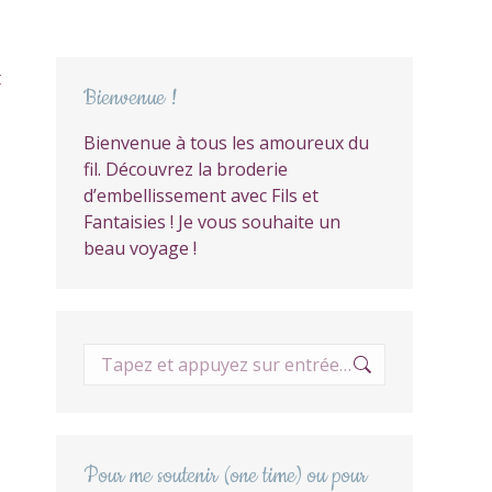
t
Bienvenue !
Bienvenue à tous les amoureux du
fil. Découvrez la broderie
d’embellissement avec Fils et
Fantaisies ! Je vous souhaite un
beau voyage !
Recherche
:
Pour me soutenir (one time) ou pour