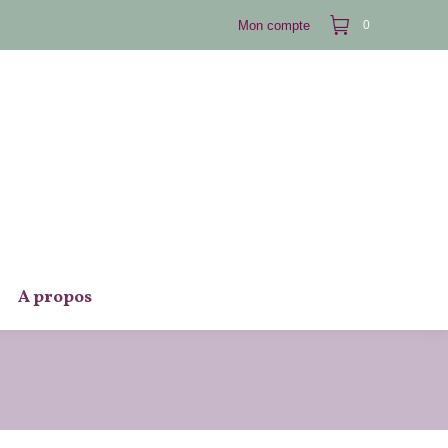
Mon compte
0
A propos