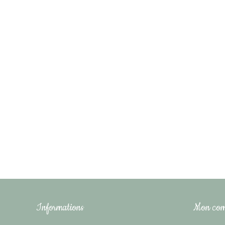
Informations
Mon com