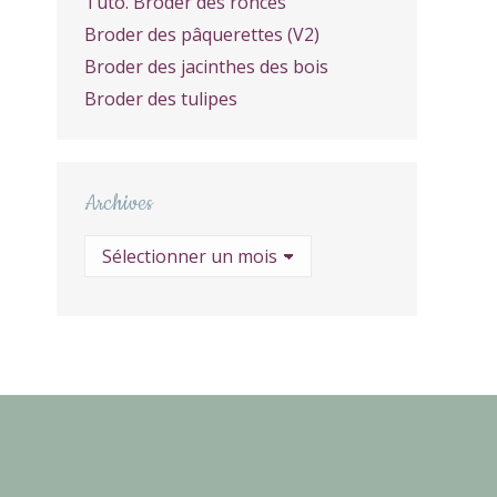
Tuto. Broder des ronces
Broder des pâquerettes (V2)
Broder des jacinthes des bois
Broder des tulipes
Archives
Archives