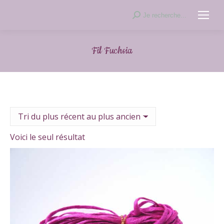
Recherche
Je recherche...
:
Fil Fuchsia
Voici le seul résultat