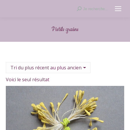
Recherche
Je recherche...
:
Pistils grains
Voici le seul résultat