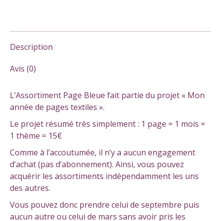
Description
Avis (0)
L’Assortiment Page Bleue fait partie du projet « Mon
année de pages textiles ».
Le projet résumé très simplement : 1 page = 1 mois =
1 thème = 15€
Comme à l’accoutumée, il n’y a aucun engagement
d’achat (pas d’abonnement). Ainsi, vous pouvez
acquérir les assortiments indépendamment les uns
des autres.
Vous pouvez donc prendre celui de septembre puis
aucun autre ou celui de mars sans avoir pris les