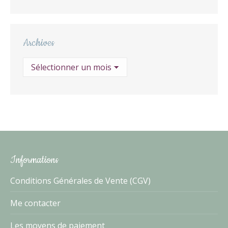
Archives
Archives
Informations
Conditions Générales de Vente (CGV)
Me contacter
Les moyens de paiement