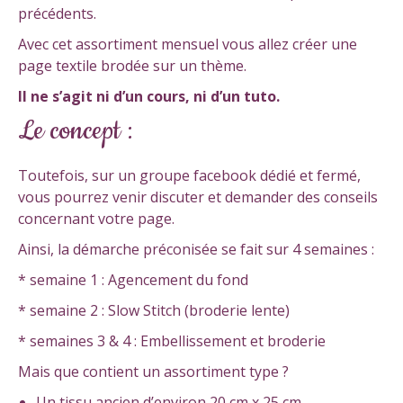
précédents.
Avec cet assortiment mensuel vous allez créer une
page textile brodée sur un thème.
Il ne s’agit ni d’un cours, ni d’un tuto.
Le concept :
Toutefois, sur un groupe facebook dédié et fermé,
vous pourrez venir discuter et demander des conseils
concernant votre page.
Ainsi, la démarche préconisée se fait sur 4 semaines :
* semaine 1 : Agencement du fond
* semaine 2 : Slow Stitch (broderie lente)
* semaines 3 & 4 : Embellissement et broderie
Mais que contient un assortiment type ?
Un tissu ancien d’environ 20 cm x 25 cm,