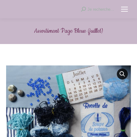
Recherche
Je recherche...
:
Assortiment Page Bleue (juillet)