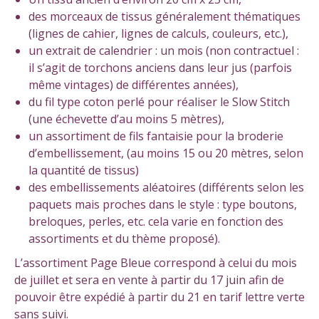
des morceaux de tissus généralement thématiques
(lignes de cahier, lignes de calculs, couleurs, etc.),
un extrait de calendrier : un mois (non contractuel :
il s’agit de torchons anciens dans leur jus (parfois
même vintages) de différentes années),
du fil type coton perlé pour réaliser le Slow Stitch
(une échevette d’au moins 5 mètres),
un assortiment de fils fantaisie pour la broderie
d’embellissement, (au moins 15 ou 20 mètres, selon
la quantité de tissus)
des embellissements aléatoires (différents selon les
paquets mais proches dans le style : type boutons,
breloques, perles, etc. cela varie en fonction des
assortiments et du thème proposé).
L’assortiment Page Bleue correspond à celui du mois
de juillet et sera en vente à partir du 17 juin afin de
pouvoir être expédié à partir du 21 en tarif lettre verte
sans suivi.