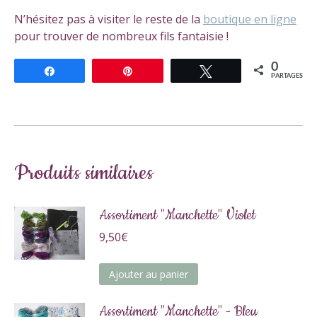
N’hésitez pas à visiter le reste de la
boutique en ligne
pour trouver de nombreux fils fantaisie !
0
Partagez
Épingle
Tweetez
PARTAGES
Produits similaires
Assortiment "Manchette" Violet
9,50
€
Ajouter au panier
Assortiment "Manchette" - Bleu