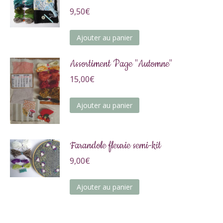
9,50
€
Ajouter au panier
Assortiment Page "Automne"
15,00
€
Ajouter au panier
Farandole fleurie semi-kit
9,00
€
Ajouter au panier