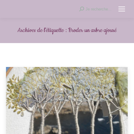
Recherche
Je recherche...
:
Archives de l’étiquette :
Broder un arbre ajouré