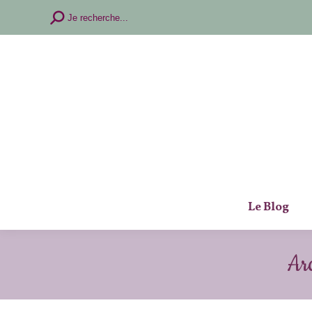
Recherche
Je recherche...
:
Le Blog
Arc