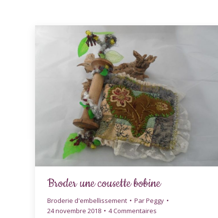
Broder une cousette bobine
Broderie d'embellissement
Par
Peggy
24 novembre 2018
4 Commentaires