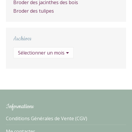
Broder des jacinthes des bois
Broder des tulipes
Archives
Archives
Informations
Conditions Générales de Vente (CGV)
Me contacter