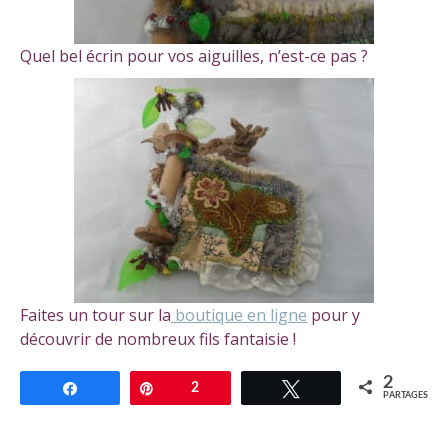
Quel bel écrin pour vos aiguilles, n’est-ce pas ?
Faites un tour sur la
boutique en ligne
pour y
découvrir de nombreux fils fantaisie !
2
Partagez
Épingle
2
Tweetez
PARTAGES