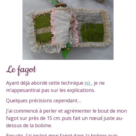
Le fagot
Ayant déjà abordé cette technique
ici
, je ne
m’appesantirai pas sur les explications.
Quelques précisions cependant…
J’ai commencé à perler et agrémenter le bout de mon
fagot sur près de 15 cm. puis fait un nœud juste au-
dessus de la bobine.
Ensuite, j’ai inséré mon fagot dans la bobine puis