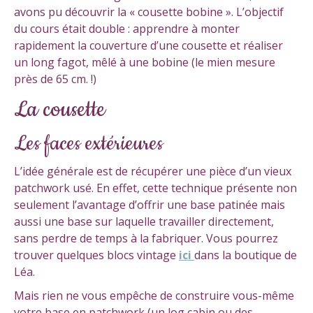
avons pu découvrir la « cousette bobine ». L’objectif
du cours était double : apprendre à monter
rapidement la couverture d’une cousette et réaliser
un long fagot, mêlé à une bobine (le mien mesure
près de 65 cm. !)
La cousette
Les faces extérieures
L’idée générale est de récupérer une pièce d’un vieux
patchwork usé. En effet, cette technique présente non
seulement l’avantage d’offrir une base patinée mais
aussi une base sur laquelle travailler directement,
sans perdre de temps à la fabriquer. Vous pourrez
trouver quelques blocs vintage
ici
dans la boutique de
Léa.
Mais rien ne vous empêche de construire vous-même
votre base en patchwork (un log cabin ou des