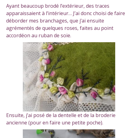
Ayant beaucoup brodé l’extérieur, des traces
apparaissaient à l’intérieur… J’ai donc choisi de faire
déborder mes branchages, que j’ai ensuite
agrémentés de quelques roses, faites au point
accordéon au ruban de soie.
Ensuite, j’ai posé de la dentelle et de la broderie
ancienne (pour en faire une petite poche).