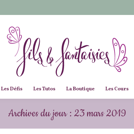
Les Défis
Les Tutos
La Boutique
Les Cours
Archives du jour :
23 mars 2019