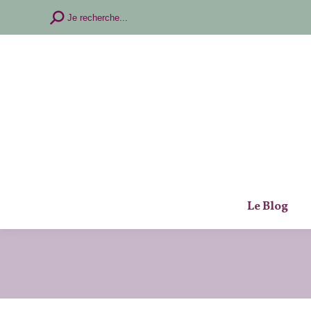
Recherche
Je recherche...
:
Le Blog