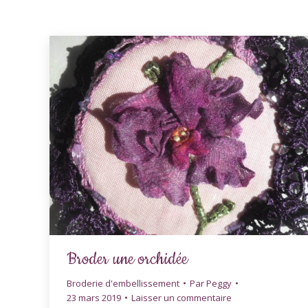
Broder une orchidée
Broderie d'embellissement
Par
Peggy
23 mars 2019
Laisser un commentaire