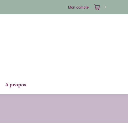
Mon compte
0
A propos