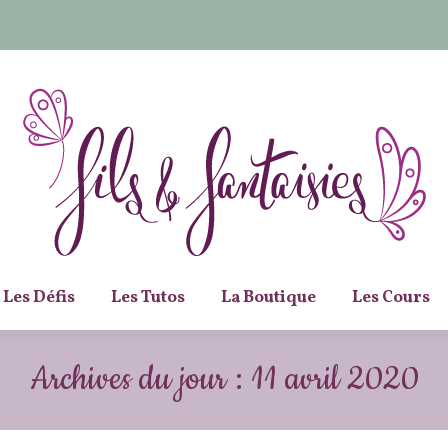
Les Défis
Les Tutos
La Boutique
Les Cours
Archives du jour :
11 avril 2020