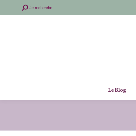
Recherche
Je recherche...
:
Le Blog