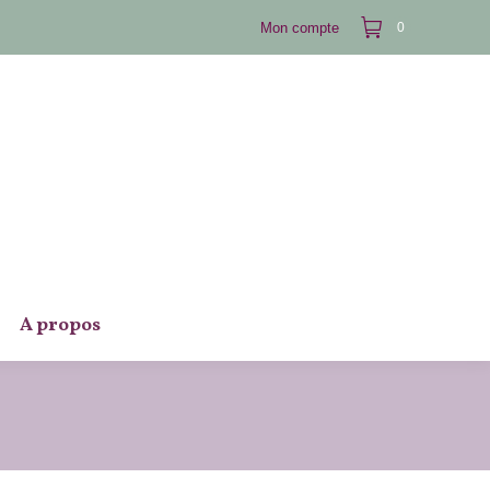
Mon compte
0
A propos