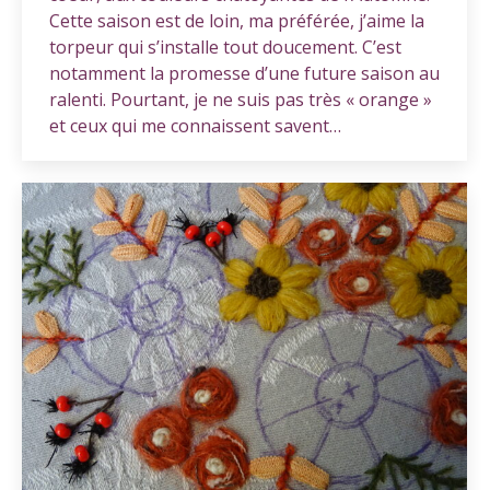
Cette saison est de loin, ma préférée, j’aime la
torpeur qui s’installe tout doucement. C’est
notamment la promesse d’une future saison au
ralenti. Pourtant, je ne suis pas très « orange »
et ceux qui me connaissent savent…