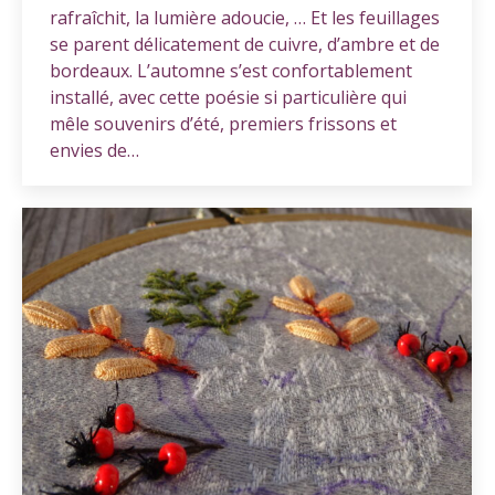
rafraîchit, la lumière adoucie, … Et les feuillages
se parent délicatement de cuivre, d’ambre et de
bordeaux. L’automne s’est confortablement
installé, avec cette poésie si particulière qui
mêle souvenirs d’été, premiers frissons et
envies de…