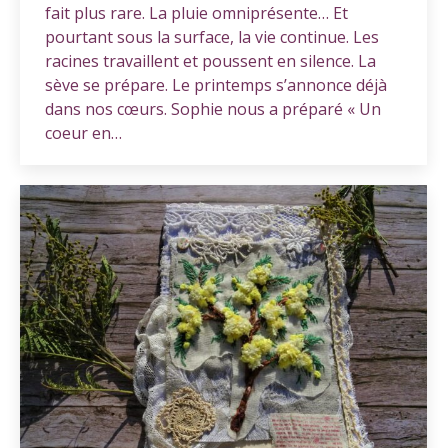
fait plus rare. La pluie omniprésente… Et
pourtant sous la surface, la vie continue. Les
racines travaillent et poussent en silence. La
sève se prépare. Le printemps s’annonce déjà
dans nos cœurs. Sophie nous a préparé « Un
coeur en…