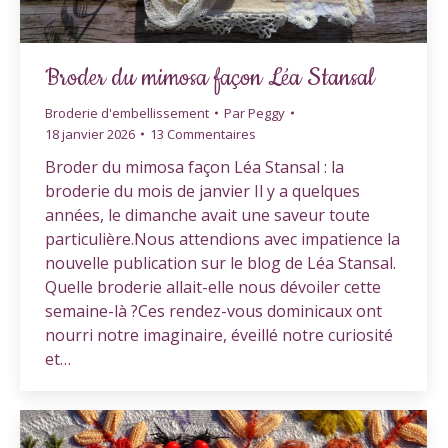
Broder du mimosa façon Léa Stansal
Broderie d'embellissement
Par
Peggy
18 janvier 2026
13 Commentaires
Broder du mimosa façon Léa Stansal : la
broderie du mois de janvier Il y a quelques
années, le dimanche avait une saveur toute
particulière.Nous attendions avec impatience la
nouvelle publication sur le blog de Léa Stansal.
Quelle broderie allait-elle nous dévoiler cette
semaine-là ?Ces rendez-vous dominicaux ont
nourri notre imaginaire, éveillé notre curiosité
et…