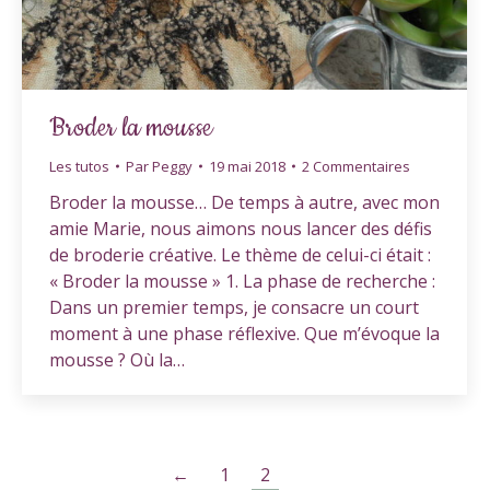
Broder la mousse
Les tutos
Par
Peggy
19 mai 2018
2 Commentaires
Broder la mousse… De temps à autre, avec mon
amie Marie, nous aimons nous lancer des défis
de broderie créative. Le thème de celui-ci était :
« Broder la mousse » 1. La phase de recherche :
Dans un premier temps, je consacre un court
moment à une phase réflexive. Que m’évoque la
mousse ? Où la…
←
1
2