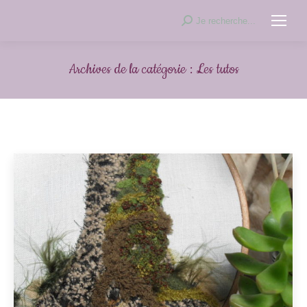
Recherche
Je recherche...
:
Archives de la catégorie :
Les tutos