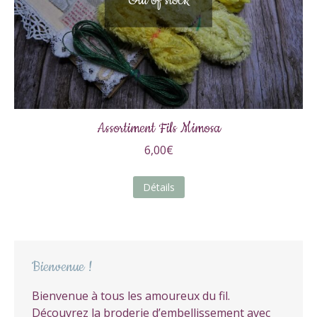
Out of stock
Assortiment Fils Mimosa
6,00
€
Détails
Bienvenue !
Bienvenue à tous les amoureux du fil.
Découvrez la broderie d’embellissement avec