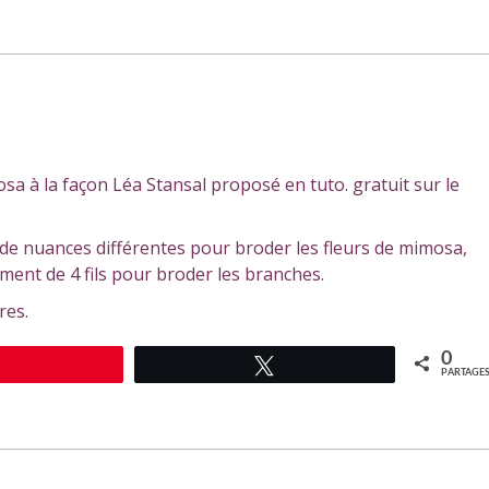
a à la façon Léa Stansal proposé en tuto. gratuit sur le
de nuances différentes pour broder les fleurs de mimosa,
timent de 4 fils pour broder les branches.
res.
0
Épingle
Tweetez
PARTAGE