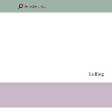
Recherche
Je recherche...
:
Le Blog