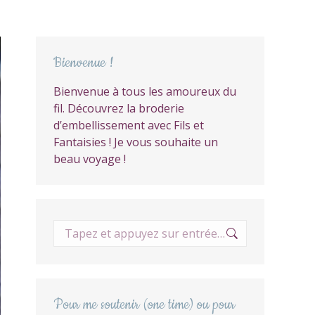
Bienvenue !
Bienvenue à tous les amoureux du
fil. Découvrez la broderie
d’embellissement avec Fils et
Fantaisies ! Je vous souhaite un
beau voyage !
Recherche
:
Pour me soutenir (one time) ou pour