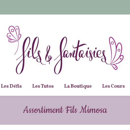
Les Défis
Les Tutos
La Boutique
Les Cours
Assortiment Fils Mimosa