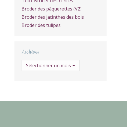
Tuto. Broder des ronces
Broder des pâquerettes (V2)
Broder des jacinthes des bois
Broder des tulipes
Archives
Archives