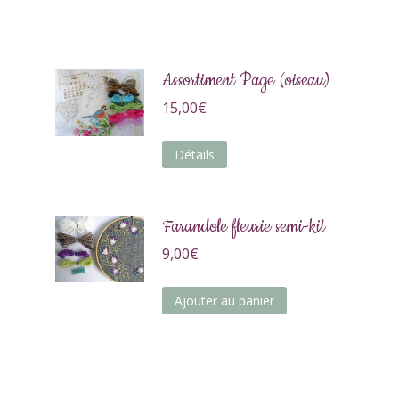
Assortiment Page (oiseau)
15,00
€
Détails
Farandole fleurie semi-kit
9,00
€
Ajouter au panier