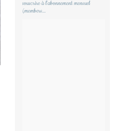
souscrire à l'abonnement mensuel
(members...