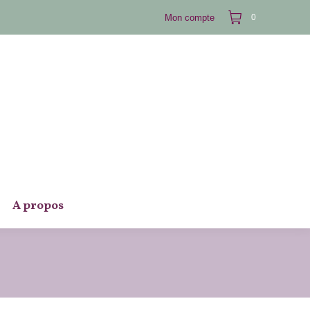
Mon compte
0
A propos