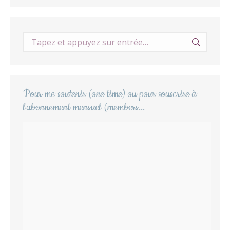
Recherche
:
Pour me soutenir (one time) ou pour souscrire à
l'abonnement mensuel (members...