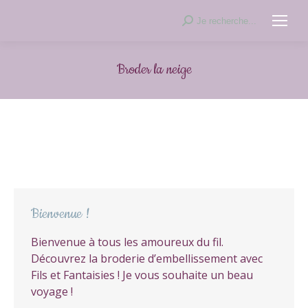
Recherche
Je recherche...
:
Broder la neige
Bienvenue !
Bienvenue à tous les amoureux du fil.
Découvrez la broderie d’embellissement avec
Fils et Fantaisies ! Je vous souhaite un beau
voyage !