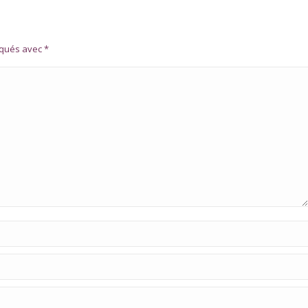
rqués avec
*