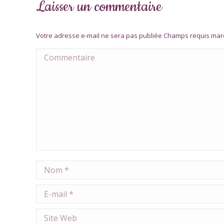
Laisser un commentaire
Votre adresse e-mail ne sera pas publiée Champs requis ma
Commentaire
Nom *
E-mail *
Site Web