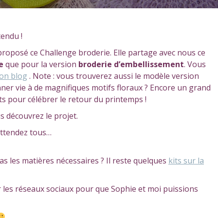
tendu !
 proposé ce Challenge broderie. Elle partage avec nous ce
e
que pour la version
broderie d’embellissement
. Vous
on blog
. Note : vous trouverez aussi le modèle version
nner vie à de magnifiques motifs floraux ? Encore un grand
s pour célébrer le retour du printemps !
us découvrez le projet.
 attendez tous…
s les matières nécessaires ? Il reste quelques
kits sur la
r les réseaux sociaux pour que Sophie et moi puissions