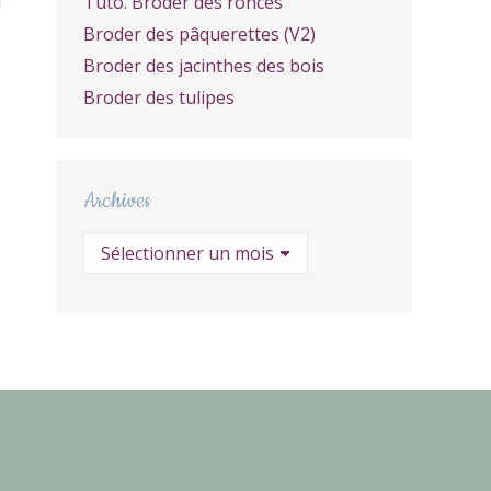
Tuto. Broder des ronces
Broder des pâquerettes (V2)
Broder des jacinthes des bois
Broder des tulipes
Archives
Archives