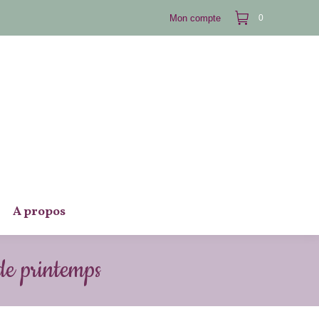
Mon compte
0
A propos
de printemps