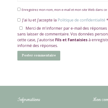
Enregistrez mon nom, mon e-mail et mon site Web dans ce 
J’ai lu et j’accepte la
Politique de confidentialité
Merci de m'informer par e-mail des réponses
sans laisser de commentaire. Vos données personne
cette case, j'autorise
Fils et Fantaisies
à enregist
informé des réponses.
Poster commentaire
Informations
Mon com