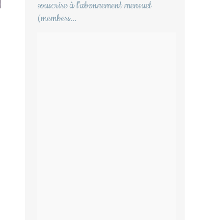
souscrire à l'abonnement mensuel
(members...