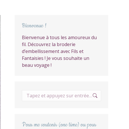
Bienvenue !
Bienvenue à tous les amoureux du
fil. Découvrez la broderie
d’embellissement avec Fils et
Fantaisies ! Je vous souhaite un
beau voyage !
Recherche
:
Pour me soutenir (one time) ou pour