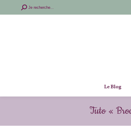
Recherche
Je recherche...
:
Le Blog
Tuto « Brod