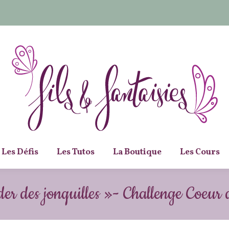
Les Défis
Les Tutos
La Boutique
Les Cours
er des jonquilles »- Challenge Coeur 