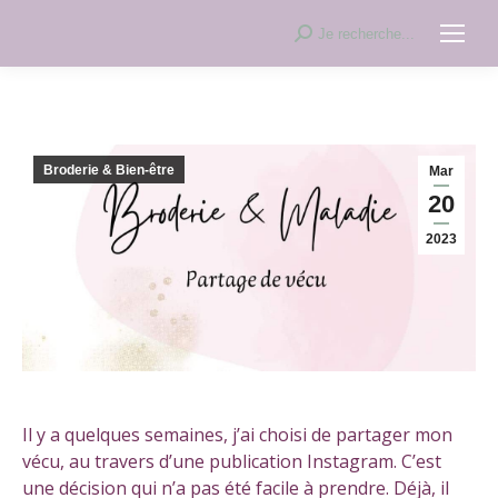
Recherche
Je recherche...
:
Broderie & Bien-être
Mar
20
2023
Il y a quelques semaines, j’ai choisi de partager mon
vécu, au travers d’une publication Instagram. C’est
une décision qui n’a pas été facile à prendre. Déjà, il