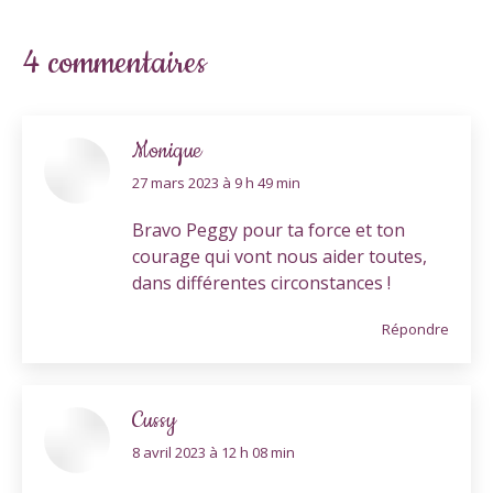
4 commentaires
Monique
dit
27 mars 2023 à 9 h 49 min
:
Bravo Peggy pour ta force et ton
courage qui vont nous aider toutes,
dans différentes circonstances !
Répondre
Cussy
dit
8 avril 2023 à 12 h 08 min
: