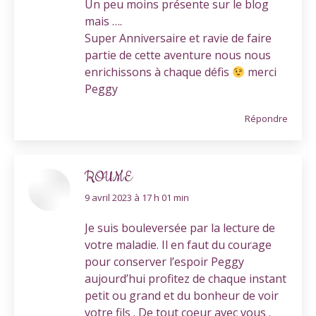
Un peu moins présente sur le blog
mais ….
Super Anniversaire et ravie de faire
partie de cette aventure nous nous
enrichissons à chaque défis
merci
Peggy
Répondre
ROUME
dit
9 avril 2023 à 17 h 01 min
:
Je suis bouleversée par la lecture de
votre maladie. Il en faut du courage
pour conserver l’espoir Peggy
aujourd’hui profitez de chaque instant
petit ou grand et du bonheur de voir
votre fils . De tout coeur avec vous .