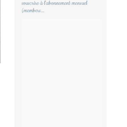
souscrire à l'abonnement mensuel
(members...