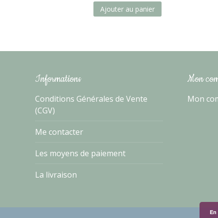
sur 5
Ajouter au panier
Informations
Mon com
Conditions Générales de Vente
Mon co
(CGV)
Me contacter
Les moyens de paiement
La livraison
En 