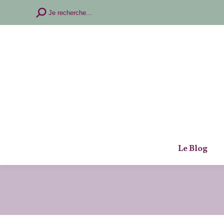
Recherche
Je recherche...
:
Le Blog