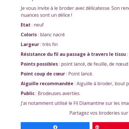
Je vous invite à le broder avec délicatesse. Son ren
nuances sont un délice !
Etat
: neuf
Coloris
: blanc nacré
Largeur
: très fin
Résistance
du fil au passage à travers le tissu
:
Points possibles
: point lancé, de feuille, de nœud
Point coup de cœur
: Point lancé.
Aiguille recommandée
: Aiguille à broder, bout 
Public
: Brodeuses averties.
J’ai notamment utilisé le Fil Diamantine sur les i
Partagez vos broderies sur
Partagez
Épingle