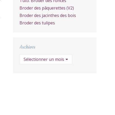
Tuto. Broder des ronces
S
Broder des pâquerettes (V2)
Broder des jacinthes des bois
Broder des tulipes
Archives
Archives