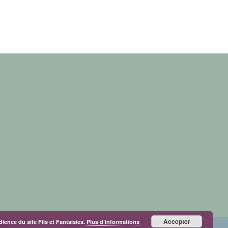
Accepter
dience du site Fils et Fantaisies.
Plus d’informations