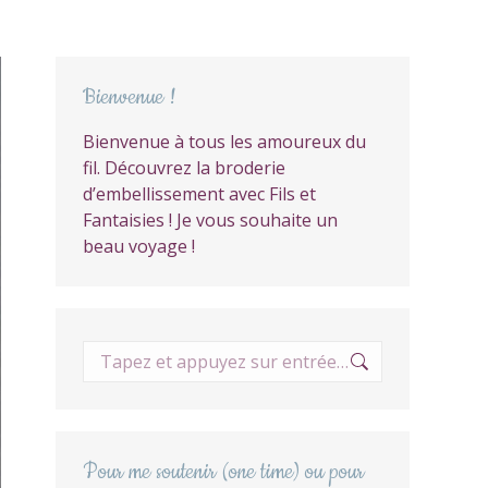
Bienvenue !
Bienvenue à tous les amoureux du
fil. Découvrez la broderie
d’embellissement avec Fils et
Fantaisies ! Je vous souhaite un
beau voyage !
Recherche
:
Pour me soutenir (one time) ou pour