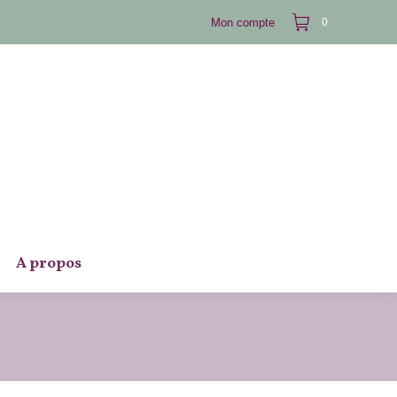
Mon compte
0
A propos