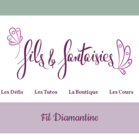
Les Défis
Les Tutos
La Boutique
Les Cours
Fil Diamantine