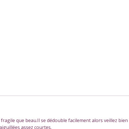
si fragile que beau.Il se dédouble facilement alors veillez bien
aiguillées assez courtes.