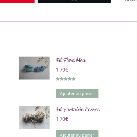
PARTAGE
Fil Flora bleu
1,70
€
Note
5.00
sur 5
Ajouter au panier
Fil Fantaisie Ecorce
1,70
€
Ajouter au panier