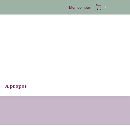
Mon compte
0
A propos