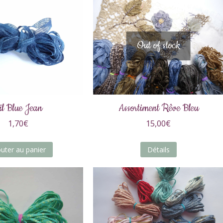
Out of stock
il Blue Jean
Assortiment Rêve Bleu
1,70
€
15,00
€
outer au panier
Détails