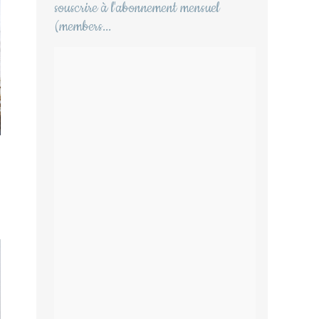
souscrire à l'abonnement mensuel
(members...