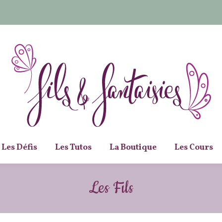
Les Défis
Les Tutos
La Boutique
Les Cours
Les Fils