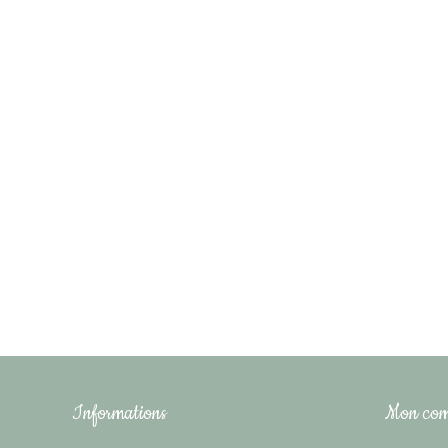
Informations
Mon com