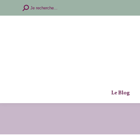
Recherche
Je recherche...
:
Le Blog