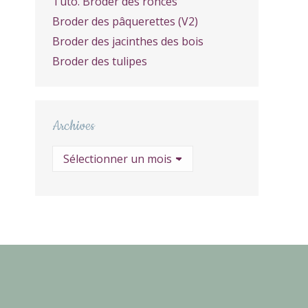
Tuto. Broder des ronces
Broder des pâquerettes (V2)
Broder des jacinthes des bois
Broder des tulipes
Archives
Archives