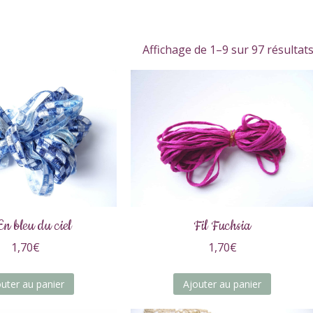
Affichage de 1–9 sur 97 résultat
En bleu du ciel
Fil Fuchsia
1,70
€
1,70
€
outer au panier
Ajouter au panier