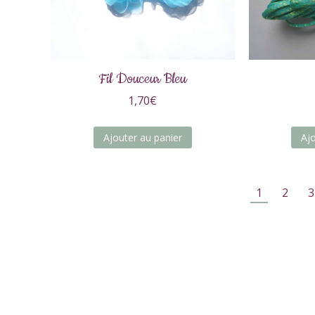
Fil Douceur Bleu
1,70
€
Ajouter au panier
Aj
1
2
3