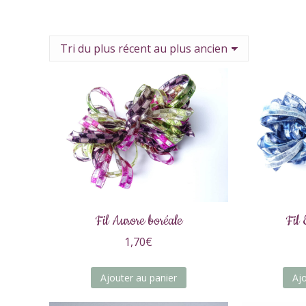
Fil Aurore boréale
Fil 
1,70
€
Ajouter au panier
Aj