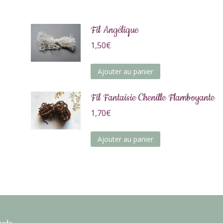
Fil Angélique
1,50
€
Ajouter au panier
Fil Fantaisie Chenille Flamboyante
1,70
€
Ajouter au panier