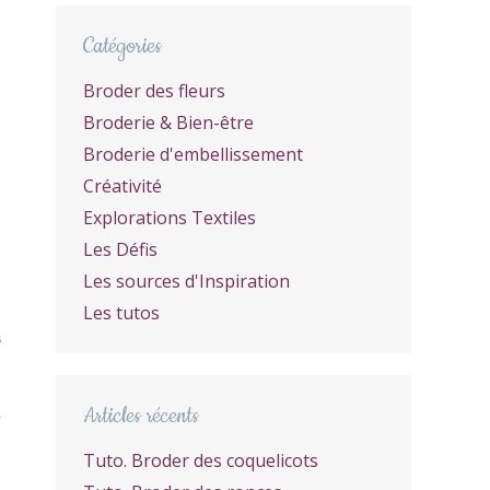
Catégories
Broder des fleurs
Broderie & Bien-être
Broderie d'embellissement
Créativité
Explorations Textiles
Les Défis
Les sources d'Inspiration
Les tutos
S
Articles récents
Tuto. Broder des coquelicots