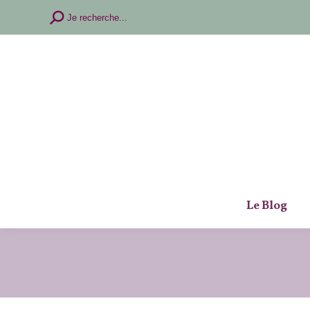
Recherche
Je recherche...
:
Le Blog