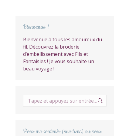
Bienvenue !
Bienvenue à tous les amoureux du
fil. Découvrez la broderie
d’embellissement avec Fils et
Fantaisies ! Je vous souhaite un
beau voyage !
Recherche
:
Pour me soutenir (one time) ou pour