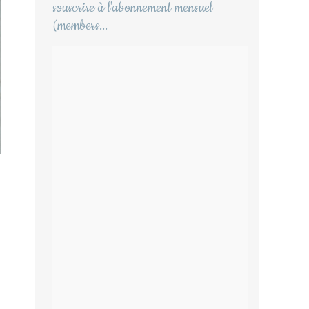
souscrire à l'abonnement mensuel
(members...