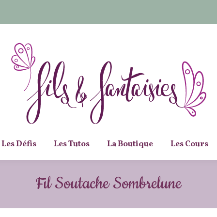
Les Défis
Les Tutos
La Boutique
Les Cours
Fil Soutache Sombrelune