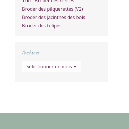
Tuto. Broder des ronces
Broder des pâquerettes (V2)
Broder des jacinthes des bois
Broder des tulipes
Archives
Archives