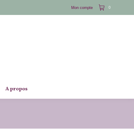
Mon compte
0
A propos