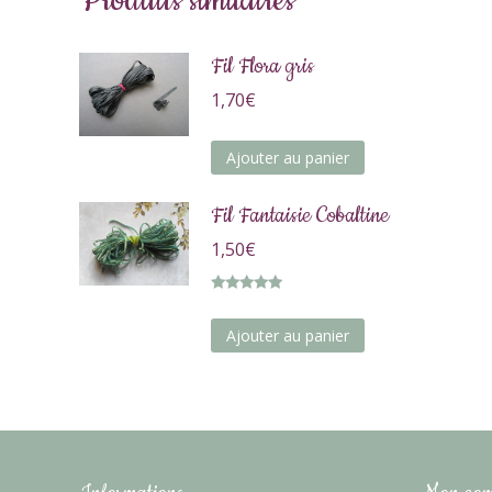
Produits similaires
Fil Flora gris
1,70
€
Ajouter au panier
Fil Fantaisie Cobaltine
1,50
€
Note
5.00
sur 5
Ajouter au panier