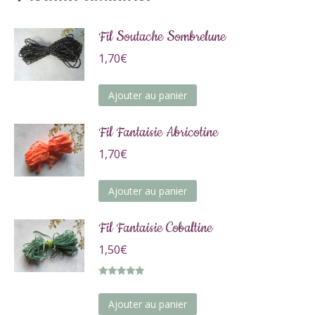
Fil Soutache Sombrelune
1,70
€
Ajouter au panier
Fil Fantaisie Abricotine
1,70
€
Ajouter au panier
Fil Fantaisie Cobaltine
1,50
€
Note
5.00
sur 5
Ajouter au panier