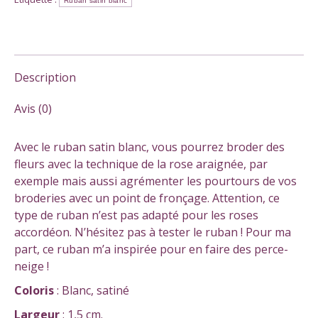
Ruban satin blanc
Description
Avis (0)
Avec le ruban satin blanc, vous pourrez broder des
fleurs avec la technique de la rose araignée, par
exemple mais aussi agrémenter les pourtours de vos
broderies avec un point de fronçage. Attention, ce
type de ruban n’est pas adapté pour les roses
accordéon. N’hésitez pas à tester le ruban ! Pour ma
part, ce ruban m’a inspirée pour en faire des perce-
neige !
Coloris
: Blanc, satiné
Largeur
: 1,5 cm.