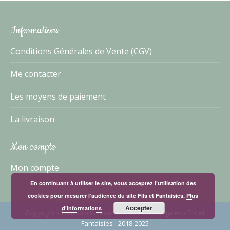
Informations
Conditions Générales de Vente (CGV)
Me contacter
Les moyens de paiement
La livraison
Mon compte
Mon compte
En continuant à utiliser le site, vous acceptez l’utilisation des
cookies pour mesurer l’audience du site Fils et Fantaisies.
Plus
Accepter
d’informations
Copyright - Tous droits réservés -
mentions légales
- Fils et
Fantaisies - 2018-2025