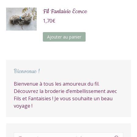
Fil Fantaisie Ecorce
1,70
€
Ajouter au panier
Bienvenue !
Bienvenue à tous les amoureux du fil.
Découvrez la broderie d’embellissement avec
Fils et Fantaisies ! Je vous souhaite un beau
voyage !
Recherche