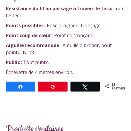
Résistance
du fil au passage à travers le tissu
: non
testée.
Points possibles
: Rose araignée, fronçage, …
Point coup de cœur
: Point de fronçage.
Aiguille recommandée
: Aiguille à broder, bout
pointu, N°18.
Public
: Tout public.
Échevette de 4 mètres environ.
0
Partagez
Épingle
Tweetez
PARTAGES
Produits similaires