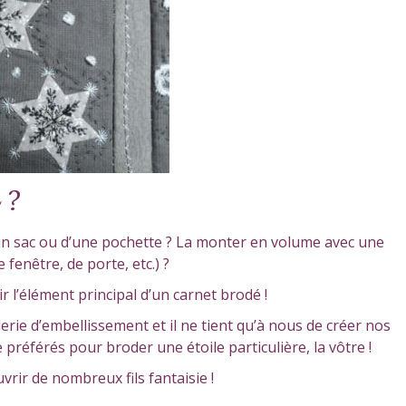
e ?
d’un sac ou d’une pochette ? La monter en volume avec une
fenêtre, de porte, etc.) ?
r l’élément principal d’un carnet brodé !
erie d’embellissement et il ne tient qu’à nous de créer nos
e préférés pour broder une étoile particulière, la vôtre !
rir de nombreux fils fantaisie !