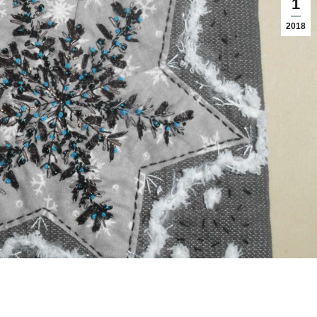
1
2018