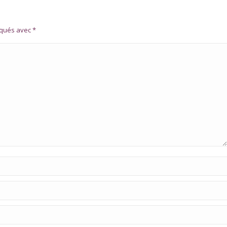
rqués avec
*