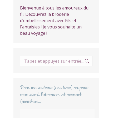
Bienvenue à tous les amoureux du
fil. Découvrez la broderie
d’embellissement avec Fils et
Fantaisies ! Je vous souhaite un
beau voyage !
Recherche
:
Pour me soutenir (one time) ou pour
souscrire à l'abonnement mensuel
(members...