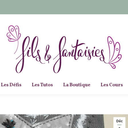
Les Défis
Les Tutos
La Boutique
Les Cours
Déc