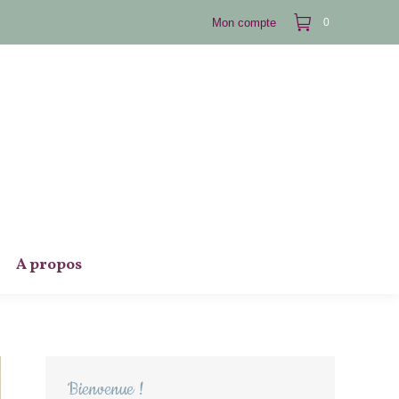
Mon compte
0
A propos
Bienvenue !