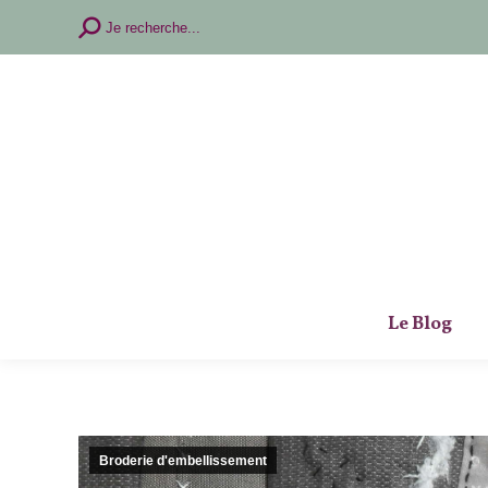
Recherche
Je recherche...
:
Le Blog
Broderie d'embellissement