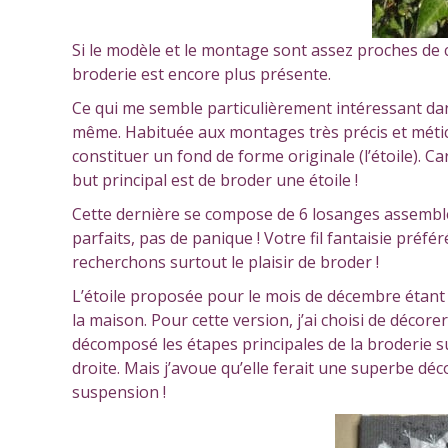
Si le modèle et le montage sont assez proches de c
broderie est encore plus présente.
Ce qui me semble particulièrement intéressant dans
même. Habituée aux montages très précis et métic
constituer un fond de forme originale (l’étoile). Car
but principal est de broder une étoile !
Cette dernière se compose de 6 losanges assemblés 
parfaits, pas de panique ! Votre fil fantaisie préf
recherchons surtout le plaisir de broder !
L’étoile proposée pour le mois de décembre étant dan
la maison. Pour cette version, j’ai choisi de décore
décomposé les étapes principales de la broderie su
droite. Mais j’avoue qu’elle ferait une superbe déc
suspension !