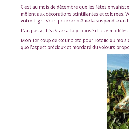
C’est au mois de décembre que les fêtes envahis
mêlent aux décorations scintillantes et colorées. 
votre logis. Vous pourrez même la suspendre en ha
L’an passé, Léa Stansal a proposé douze modèles di
Mon 1er coup de cœur a été pour l’étoile du mois d
que l’aspect précieux et mordoré du velours propo