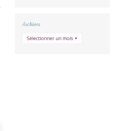
S
Archives
Archives