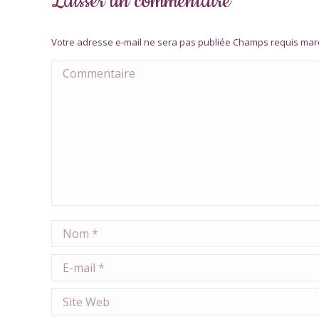
Laisser un commentaire
Votre adresse e-mail ne sera pas publiée Champs requis ma
Commentaire
Nom *
E-mail *
Site Web