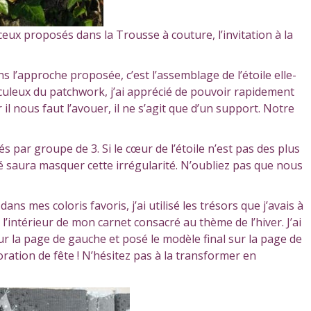
eux proposés dans la Trousse à couture, l’invitation à la
 l’approche proposée, c’est l’assemblage de l’étoile elle-
uleux du patchwork, j’ai apprécié de pouvoir rapidement
 il nous faut l’avouer, il ne s’agit que d’un support. Notre
par groupe de 3. Si le cœur de l’étoile n’est pas des plus
éré saura masquer cette irrégularité. N’oubliez pas que nous
s mes coloris favoris, j’ai utilisé les trésors que j’avais à
r l’intérieur de mon carnet consacré au thème de l’hiver. J’ai
r la page de gauche et posé le modèle final sur la page de
oration de fête ! N’hésitez pas à la transformer en