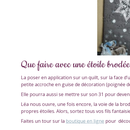
Que faire avec une étoile brodé
La poser en application sur un quilt, sur la face 
petite accroche en guise de décoration (poignée de 
Elle pourra aussi se mettre sur son 31 pour deveni
Léa nous ouvre, une fois encore, la voie de la brod
propres étoiles. Alors, sortez tous vos fils fantaisi
Faites un tour sur la
boutique en ligne
pour découv