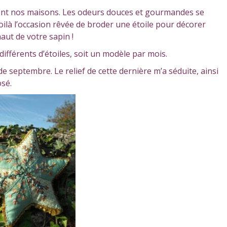
sent nos maisons. Les odeurs douces et gourmandes se
Voilà l’occasion rêvée de broder une étoile pour décorer
ut de votre sapin !
fférents d’étoiles, soit un modèle par mois.
e septembre. Le relief de cette dernière m’a séduite, ainsi
sé.