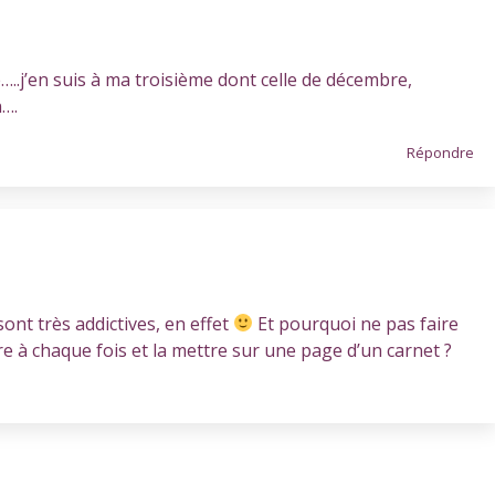
ie…..j’en suis à ma troisième dont celle de décembre,
n….
Répondre
 sont très addictives, en effet
Et pourquoi ne pas faire
e à chaque fois et la mettre sur une page d’un carnet ?