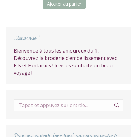
Ajouter au panier
Bienvenue !
Bienvenue à tous les amoureux du fil.
Découvrez la broderie d’embellissement avec
Fils et Fantaisies ! Je vous souhaite un beau
voyage !
Recherche
:
Pour me soutenir (one time) ou pour souscrire à