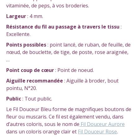
vitaminée, de peps, à vos broderies.
Largeur
: 4 mm.
Résistance
du fil au passage à travers le tissu
:
Excellente.
Points possibles
: point lancé, de ruban, de feuille, de
nœud, de bouclette, de tige, de poste, rose araignée,
…
Point coup de cœur
: Point de noeud.
Aiguille recommandée
: Aiguille à broder, bout
pointu, N°20.
Public
: Tout public.
Le Fil Douceur Bleu forme de magnifiques boutons de
fleur ou muscaris. Ce fil est également vendu, dans
d’autres coloris, sous le nom de
Fil Douceur Aurore
dans un coloris orange clair et
Fil Douceur Rose
.