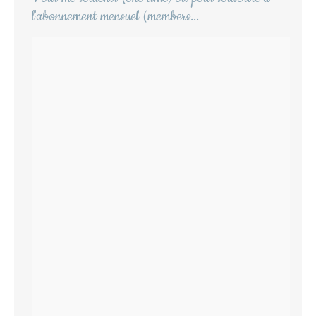
l'abonnement mensuel (members...