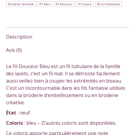
Broderie fantaisie
Fil bleu
Fil Douceur
Fil Suave
fils et fantaisies
Description
Avis (0)
Le Fil Douceur Bleu est un fil tubulaire de la famille
des lacets, c’est un fil mat. Il se détricote facilement
aussi veillez bien à couper les extrémités en biseau.
C’est un incontournable dans les fils fantaisie utilisés
dans la broderie d’embellissement ou en broderie
créative.
État
: neuf
Coloris
: bleu – D’autres coloris sont disponibles.
Ce coloris apporte particulièrement une note