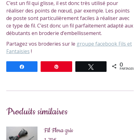
C’est un fil qui glisse, il est donc très utilisé pour
réaliser des points de nœud, par exemple. Les points
de poste sont particulièrement faciles à réaliser avec
ce type de fil. C’est donc un fil parfaitement adapté aux
débutants en broderie d’embellissement.
Partagez vos broderies sur le
groupe facebook Fils et
Fantaisies
!
0
Partagez
Épingle
Tweetez
PARTAGES
Produits similaires
Fil Flora gris
1,70
€