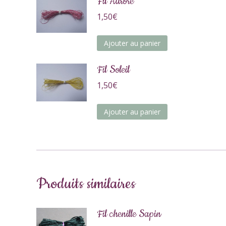
Fil Aurore
1,50
€
Ajouter au panier
Fil Soleil
1,50
€
Ajouter au panier
Produits similaires
Fil chenille Sapin