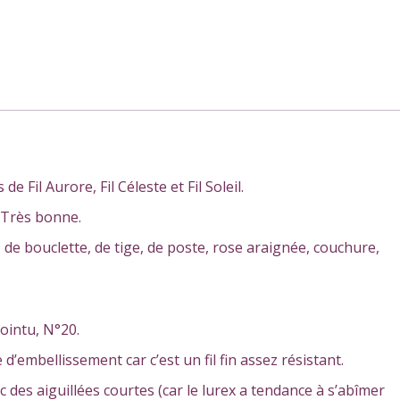
e Fil Aurore, Fil Céleste et Fil Soleil.
: Très bonne.
, de bouclette, de tige, de poste, rose araignée, couchure,
pointu, N°20.
d’embellissement car c’est un fil fin assez résistant.
c des aiguillées courtes (car le lurex a tendance à s’abîmer