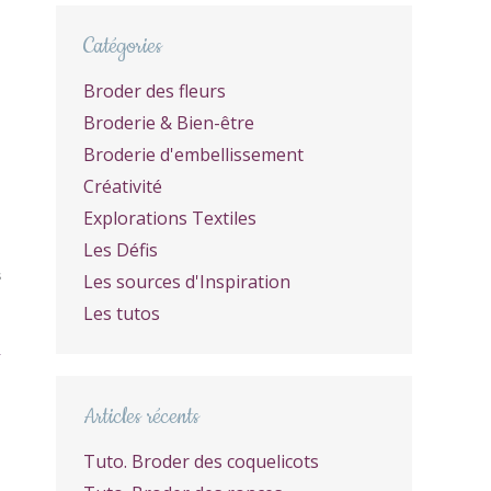
Catégories
Broder des fleurs
Broderie & Bien-être
Broderie d'embellissement
Créativité
Explorations Textiles
Les Défis
Les sources d'Inspiration
S
Les tutos
Articles récents
Tuto. Broder des coquelicots