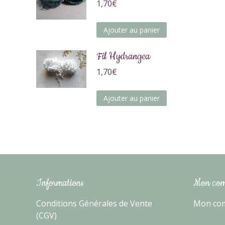
1,70
€
Ajouter au panier
Fil Hydrangea
1,70
€
Ajouter au panier
Informations
Mon com
Conditions Générales de Vente
Mon co
(CGV)