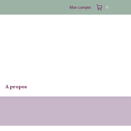
Mon compte
0
A propos