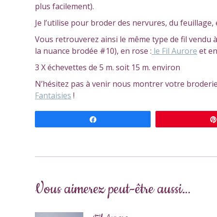
plus facilement).
Je l’utilise pour broder des nervures, du feuillage, 
Vous retrouverez ainsi le même type de fil vendu à 
la nuance brodée #10), en rose :
le Fil Aurore
et en
3 X échevettes de 5 m. soit 15 m. environ
N’hésitez pas à venir nous montrer votre broderie a
Fantaisies
!
Partagez
Vous aimerez peut-être aussi…