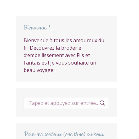
Bienvenue !
Bienvenue à tous les amoureux du
fil. Découvrez la broderie
d’embellissement avec Fils et
Fantaisies ! Je vous souhaite un
beau voyage !
Recherche
:
Pour me soutenir (one time) ou pour