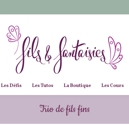
Les Défis
Les Tutos
La Boutique
Les Cours
Trio de fils fins