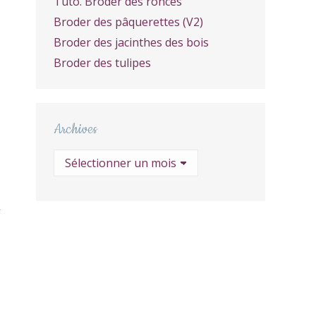
Tuto. Broder des ronces
Broder des pâquerettes (V2)
Broder des jacinthes des bois
Broder des tulipes
Archives
Archives