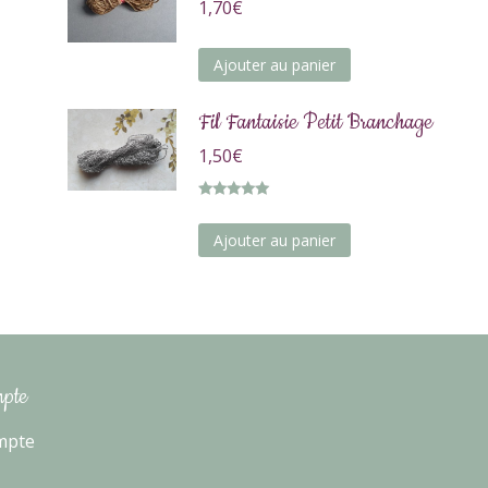
1,70
€
Ajouter au panier
Fil Fantaisie Petit Branchage
1,50
€
Note
5.00
sur 5
Ajouter au panier
pte
mpte