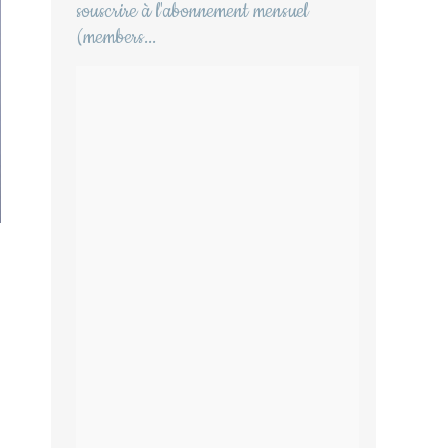
souscrire à l'abonnement mensuel
(members...