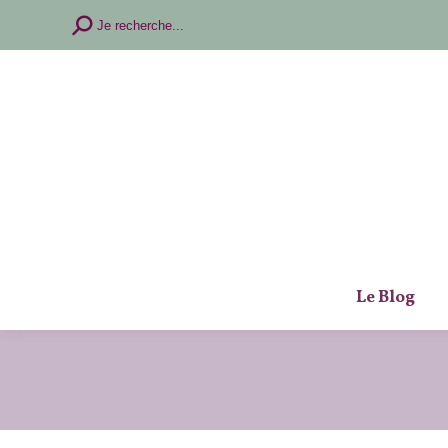
Recherche
Je recherche...
:
Le Blog