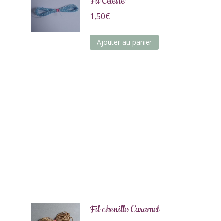
Fil Céleste
1,50
€
Ajouter au panier
Fil chenille Caramel