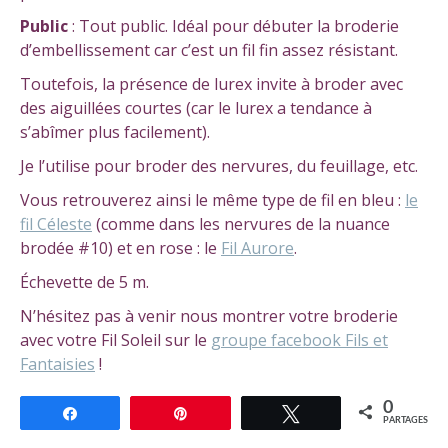
Public
: Tout public. Idéal pour débuter la broderie
d’embellissement car c’est un fil fin assez résistant.
Toutefois, la présence de lurex invite à broder avec
des aiguillées courtes (car le lurex a tendance à
s’abîmer plus facilement).
Je l’utilise pour broder des nervures, du feuillage, etc.
Vous retrouverez ainsi le même type de fil en bleu :
le
fil Céleste
(comme dans les nervures de la nuance
brodée #10) et en rose : le
Fil Aurore
.
Échevette de 5 m.
N’hésitez pas à venir nous montrer votre broderie
avec votre Fil Soleil sur le
groupe facebook Fils et
Fantaisies
!
0
Partagez
Épingle
Tweetez
PARTAGES