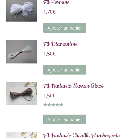
Fil Hermine
1,70
€
Ajouter au panier
Fil Diamantine
1,50
€
Ajouter au panier
Fil Fantaisie Marron Glacé
1,50
€
Note
5.00
sur 5
Ajouter au panier
Fil Fantaisie Chenille Flamboyante