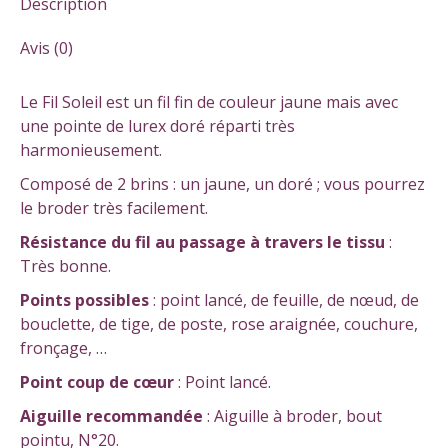
Description
Avis (0)
Le Fil Soleil est un fil fin de couleur jaune mais avec
une pointe de lurex doré réparti très
harmonieusement.
Composé de 2 brins : un jaune, un doré ; vous pourrez
le broder très facilement.
Résistance
du fil au passage à travers le tissu
:
Très bonne.
Points possibles
: point lancé, de feuille, de nœud, de
bouclette, de tige, de poste, rose araignée, couchure,
fronçage, …
Point coup de cœur
: Point lancé.
Aiguille recommandée
: Aiguille à broder, bout
pointu, N°20.