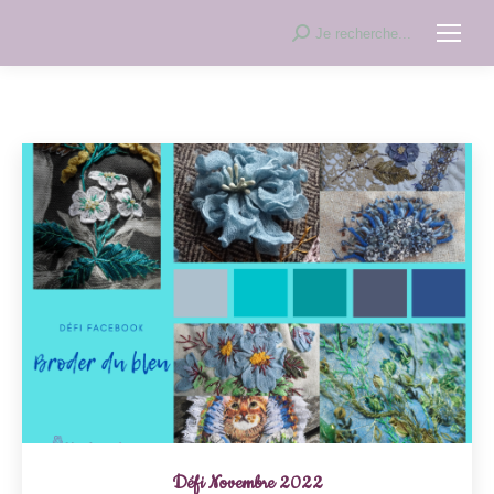
Recherche
Je recherche...
:
Défi Novembre 2022