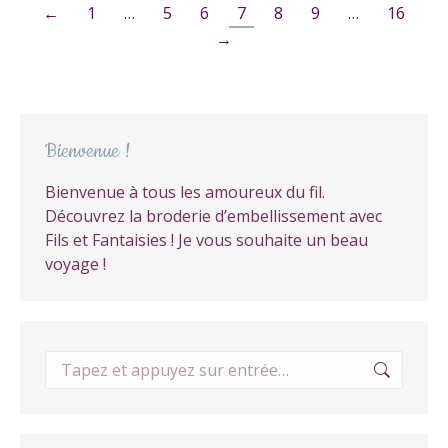
←
1
…
5
6
7
8
9
…
16
→
Bienvenue !
Bienvenue à tous les amoureux du fil.
Découvrez la broderie d’embellissement avec
Fils et Fantaisies ! Je vous souhaite un beau
voyage !
Recherche
: