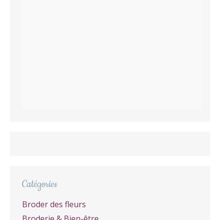
Catégories
Broder des fleurs
Broderie & Bien-être