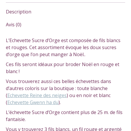
Description
Avis (0)
L’Echevette Sucre d’Orge est composée de fils blancs
et rouges. Cet assortiment évoque les doux sucres
d’orge que l’on peut manger à Noël..
Ces fils seront idéaux pour broder Noël en rouge et
blanc !
Vous trouverez aussi ces belles échevettes dans
d’autres coloris sur la boutique : toute blanche
(
Echevette Reine des neiges
) ou en noir et blanc
(
Echevette Gwenn ha du
).
L’échevette Sucre d’Orge contient plus de 25 m. de fils
fantaisie.
Vous y trouverez 3 fils blancs, un fil rouge et argenté