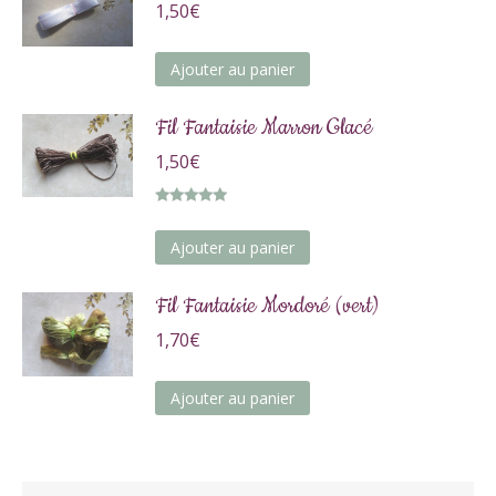
1,50
€
Ajouter au panier
Fil Fantaisie Marron Glacé
1,50
€
Note
5.00
sur 5
Ajouter au panier
Fil Fantaisie Mordoré (vert)
1,70
€
Ajouter au panier