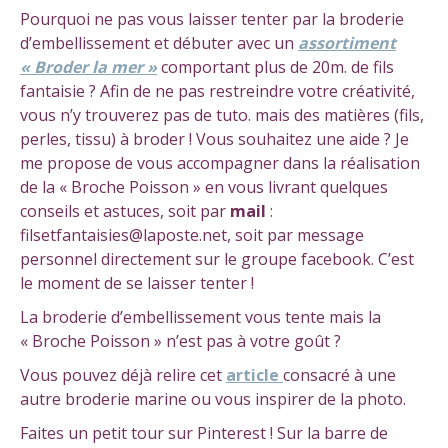
Pourquoi ne pas vous laisser tenter par la broderie
d’embellissement et débuter avec un
assortiment
« Broder la mer »
comportant plus de 20m. de fils
fantaisie ? Afin de ne pas restreindre votre créativité,
vous n’y trouverez pas de tuto. mais des matières (fils,
perles, tissu) à broder ! Vous souhaitez une aide ? Je
me propose de vous accompagner dans la réalisation
de la « Broche Poisson » en vous livrant quelques
conseils et astuces, soit par
mail
:
filsetfantaisies@laposte.net, soit par message
personnel directement sur le groupe facebook. C’est
le moment de se laisser tenter !
La broderie d’embellissement vous tente mais la
« Broche Poisson » n’est pas à votre goût ?
Vous pouvez déjà relire cet
article
consacré à une
autre broderie marine ou vous inspirer de la photo.
Faites un petit tour sur Pinterest ! Sur la barre de