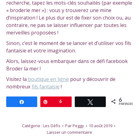
recherche, tapez les mots-clés souhaités (par exemple
« broderie mer ») : vous y trouverez une mine
d’inspiration ! Le plus dur est de fixer son choix ou, au
contraire, ne pas se laisser influencer par toutes les
merveilles proposées !
Sinon, c’est le moment de se lancer et d’utiliser vos fils
fantaisie et votre imagination.
Alors, laissez-vous embarquer dans ce défi facebook
Broder la mer !
Visitez la
boutique en ligne
pour y découvrir de
nombreux
fils fantaisie
!
6
Partagez
Épingle
6
Tweetez
PARTAGES
Catégorie :
Les Défis
Par
Peggy
10 août 2019
Laisser un commentaire