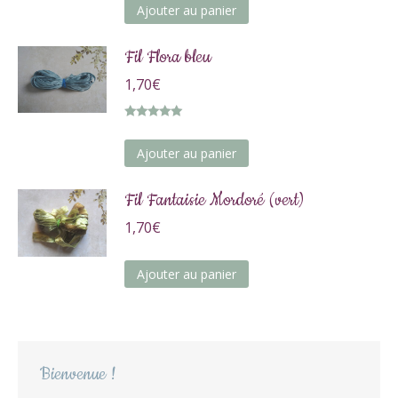
Ajouter au panier
Fil Flora bleu
1,70
€
Note
5.00
sur 5
Ajouter au panier
Fil Fantaisie Mordoré (vert)
1,70
€
Ajouter au panier
Bienvenue !