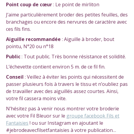
Point coup de cœur
: Le point de mirliton
J’aime particulièrement broder des petites feuilles, des
branchages ou encore des nervures de caractère avec
ces fils fins.
Aiguille recommandée
: Aiguille à broder, bout
pointu, N°20 ou n°18
Public
: Tout public. Très bonne résistance et solidité.
L’échevette contient environ 5 m. de ce fil fin.
Conseil
: Veillez à éviter les points qui nécessitent de
passer plusieurs fois à travers le tissu et n’oubliez pas
de travailler avec des aiguillés assez courtes. Ainsi,
votre fil cassera moins vite.
N’hésitez pas à venir nous montrer votre broderie
avec votre Fil Bleuor sur le
groupe facebook Fils et
Fantaisies
! ou sur Instagram en ajoutant le
#jebrodeavecfilsetfantaisies à votre publication…