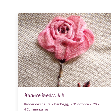
Nuance brodée #8
Broder des fleurs
Par
Peggy
31 octobre 2020
4 Commentaires