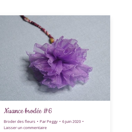
Nuance brodée #6
Broder des fleurs
Par
Peggy
6 juin 2020
Laisser un commentaire