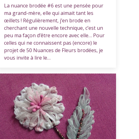
La nuance brodée #6 est une pensée pour
ma grand-mère, elle qui aimait tant les
œillets ! Régulièrement, j’en brode en
cherchant une nouvelle technique, c’est un
peu ma façon d’être encore avec elle… Pour
celles qui ne connaissent pas (encore) le
projet de 50 Nuances de Fleurs brodées, je
vous invite à lire le…