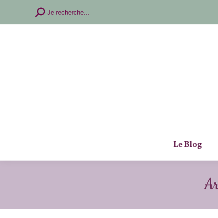
Recherche
Je recherche...
:
Le Blog
Ar