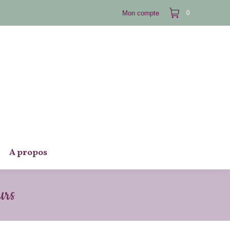
Mon compte
0
A propos
urs